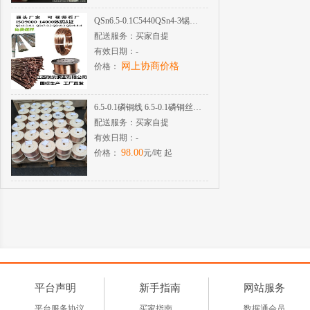
QSn6.5-0.1C5440QSn4-3锡磷青铜
配送服务：
买家自提
有效日期：
-
网上协商价格
价格：
6.5-0.1磷铜线 6.5-0.1磷铜丝0.035-8.0
配送服务：
买家自提
有效日期：
-
98.00
价格：
元/吨 起
平台声明
新手指南
网站服务
平台服务协议
买家指南
数据通会员