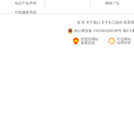
知识产权声明
网络广告
付款服务协议
首 页
关于我们
关于长江报价
联系
闽公网安备 35020602000188号 闽ICP备
经营性网站
可信网站
备案信息
信用评价