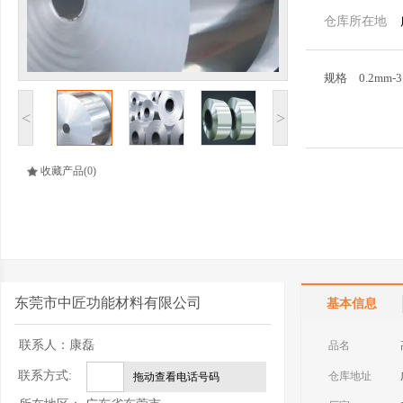
仓库所在地
规格
0.2mm-3
<
>
收藏产品
(0)
东莞市中匠功能材料有限公司
基本信息
联系人：
康磊
品名
联系方式:
仓库地址
拖动查看电话号码