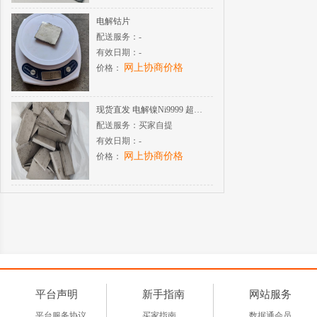
电解钴片
配送服务：
-
有效日期：
-
网上协商价格
价格：
现货直发 电解镍Ni9999 超高纯度 酸溶氢化性能稳定
配送服务：
买家自提
有效日期：
-
网上协商价格
价格：
平台声明
新手指南
网站服务
平台服务协议
买家指南
数据通会员