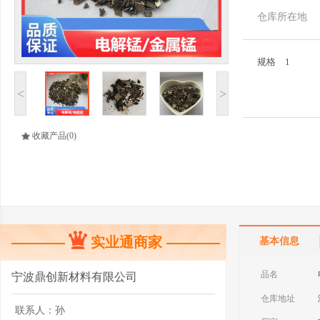
仓库所在地
规格
1
<
>
收藏产品
(0)
实业通商家
基本信息
品名
宁波鼎创新材料有限公司
仓库地址
联系人：
孙