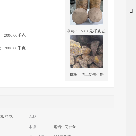
价格：
150.00
元/千克 起
量
2000.00千克
量
2000.00千克
价格：
网上协商价格
汽车与交通运输领域, 航空航天领域, 电子电气工业,
品牌
材质
铜铝中间合金