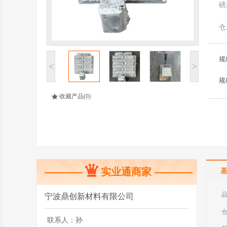
磅
仓
规
<
>
规
收藏产品
(0)
实业通商家
宁波鼎创新材料有限公司
联系人：
孙