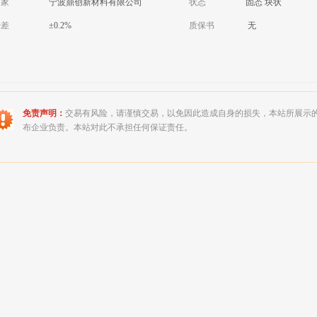
厂家
宁波鼎创新材料有限公司
状态
固态 块状
磅差
±0.2%
质保书
无
免责声明：
交易有风险，请谨慎交易，以免因此造成自身的损失，本站所展示
布企业负责。本站对此不承担任何保证责任。