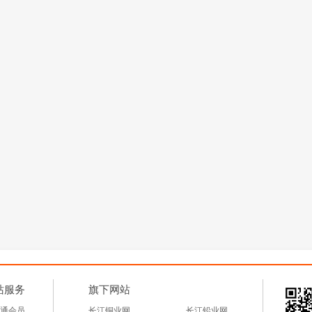
站服务
旗下网站
通会员
长江铜业网
长江铅业网