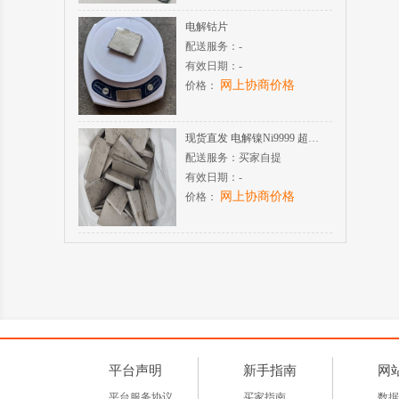
电解钴片
配送服务：
-
有效日期：
-
网上协商价格
价格：
现货直发 电解镍Ni9999 超高纯度 酸溶氢化性能稳定
配送服务：
买家自提
有效日期：
-
网上协商价格
价格：
平台声明
新手指南
网
平台服务协议
买家指南
数据