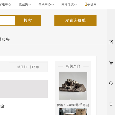
客服中心
收藏夹
帮助中心
网站导航
手机网
融服务
相关产品
微信扫一扫下单
价格：
240.00
元/千克 起
合金