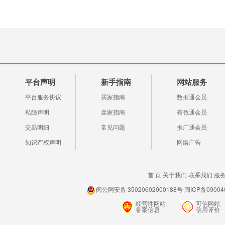
平台声明
新手指南
网站服务
平台服务协议
买家指南
数据通会员
私隐声明
卖家指南
有色通会员
交易明细
常见问题
推广通会员
知识产权声明
网络广告
首 页
关于我们
联系我们
服
闽公网安备 35020602000188号 闽ICP备0900
经营性网站
可信网站
备案信息
信用评价