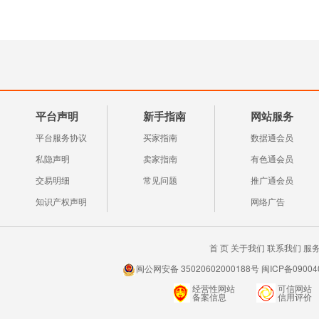
平台声明
新手指南
网站服务
平台服务协议
买家指南
数据通会员
私隐声明
卖家指南
有色通会员
交易明细
常见问题
推广通会员
知识产权声明
网络广告
首 页
关于我们
联系我们
服
闽公网安备 35020602000188号 闽ICP备0900
经营性网站
可信网站
备案信息
信用评价