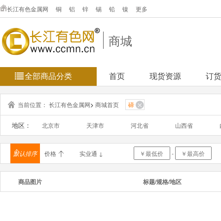
长江有色金属网
铜
铝
锌
锡
铅
镍
更多
商城
全部商品分类
首页
现货资源
订
当前位置：
长江有色金属网
>
商城首页
碲
地区：
北京市
天津市
河北省
山西省
浙江省
安徽省
福建省
江西省
默认排序
价格
实业通 ↓
-
海南省
重庆市
四川省
贵州省
商品图片
标题/规格/地区
新疆维吾
台湾省
香港
澳门