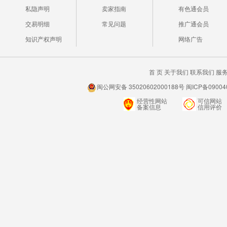
私隐声明
卖家指南
有色通会员
交易明细
常见问题
推广通会员
知识产权声明
网络广告
首 页
关于我们
联系我们
服
闽公网安备 35020602000188号 闽ICP备0900
经营性网站
可信网站
备案信息
信用评价