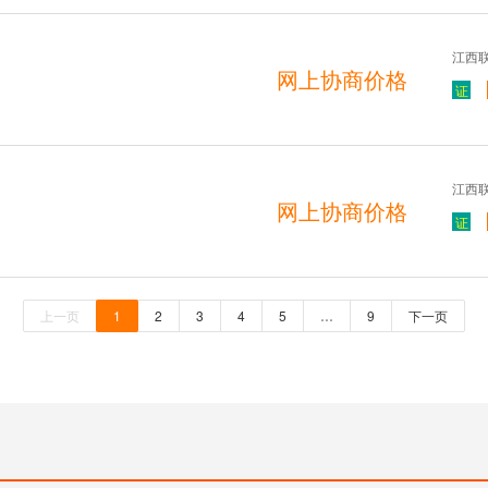
江西
网上协商价格
证
江西
网上协商价格
证
上一页
1
2
3
4
5
…
9
下一页