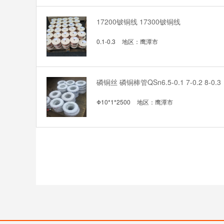
17200铍铜线 17300铍铜线
0.1-0.3
地区：
鹰潭市
磷铜丝 磷铜棒管QSn6.5-0.1 7-0.2 8-0.3
Φ10*1*2500
地区：
鹰潭市