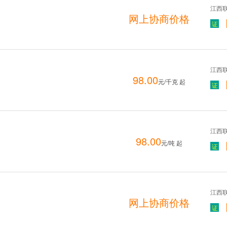
江西
网上协商价格
证
江西
98.00
元/千克 起
证
江西
98.00
元/吨 起
证
江西
网上协商价格
证