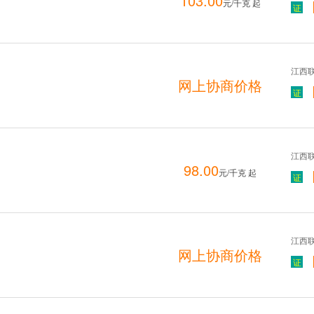
103.00
元/千克 起
证
江西
网上协商价格
证
江西
98.00
元/千克 起
证
江西
网上协商价格
证