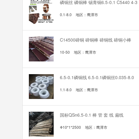
磷铜丝 磷铜棒 锡青铜6.5-0.1 C5440 4-3
0.1-8.0
地区：
鹰潭市
C14500碲铜 碲铜棒 碲铜线 碲铜小棒
10-50
地区：
鹰潭市
6.5-0.1磷铜线 6.5-0.1磷铜丝0.035-8.0
1.1-8.0
地区：
鹰潭市
国标QSn6.5-0.1 棒 管 套 线 扁线
Φ10*1*2500
地区：
鹰潭市