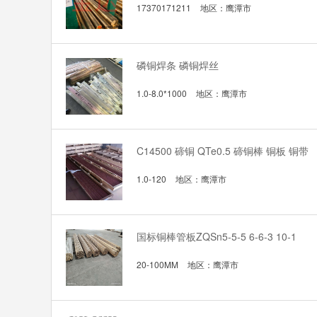
17370171211
地区：
鹰潭市
磷铜焊条 磷铜焊丝
1.0-8.0*1000
地区：
鹰潭市
C14500 碲铜 QTe0.5 碲铜棒 铜板 铜带
1.0-120
地区：
鹰潭市
国标铜棒管板ZQSn5-5-5 6-6-3 10-1
20-100MM
地区：
鹰潭市