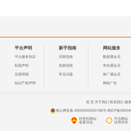
平台声明
新手指南
网站服务
平台服务协议
买家指南
数据通会员
私隐声明
卖家指南
有色通会员
交易明细
常见问题
推广通会员
知识产权声明
网络广告
首 页
关于我们
联系我们
服
闽公网安备 35020602000188号 闽ICP备0900
经营性网站
可信网站
备案信息
信用评价