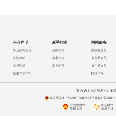
平台声明
新手指南
网站服务
平台服务协议
买家指南
数据通会员
私隐声明
卖家指南
有色通会员
交易明细
常见问题
推广通会员
知识产权声明
网络广告
首 页
关于我们
联系我们
服
闽公网安备 35020602000188号 闽ICP备0900
经营性网站
可信网站
备案信息
信用评价