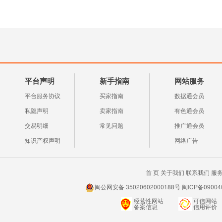
平台声明
新手指南
网站服务
平台服务协议
买家指南
数据通会员
私隐声明
卖家指南
有色通会员
交易明细
常见问题
推广通会员
知识产权声明
网络广告
首 页
关于我们
联系我们
服
闽公网安备 35020602000188号 闽ICP备0900
经营性网站
可信网站
备案信息
信用评价