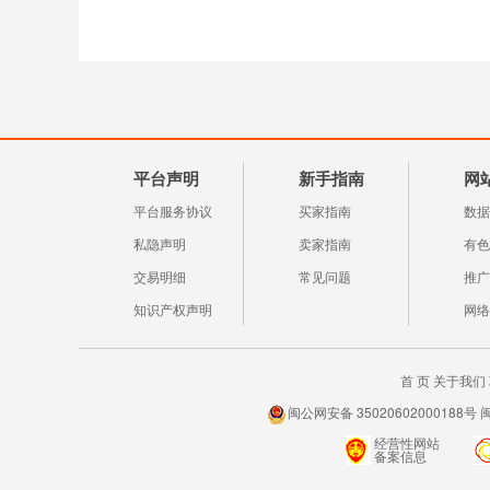
平台声明
新手指南
网
平台服务协议
买家指南
数据
私隐声明
卖家指南
有色
交易明细
常见问题
推广
知识产权声明
网络
首 页
关于我们
闽公网安备 35020602000188号 
经营性网站
备案信息