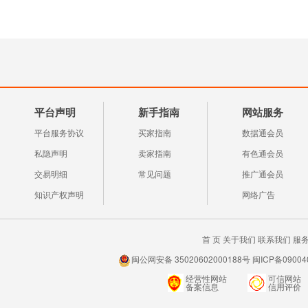
平台声明
新手指南
网站服务
平台服务协议
买家指南
数据通会员
私隐声明
卖家指南
有色通会员
交易明细
常见问题
推广通会员
知识产权声明
网络广告
首 页
关于我们
联系我们
服
闽公网安备 35020602000188号 闽ICP备0900
经营性网站
可信网站
备案信息
信用评价