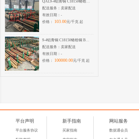
QAL9-4铝青铜 C18150铬锆铜棒铜管铜板
配送服务：
卖家配送
有效日期：
-
103.00
价格：
元/千克 起
9-4铝青铜 C18150铬锆铜 BFE10-1-1镍白铜
配送服务：
卖家配送
有效日期：
-
100000.00
价格：
元/千克 起
平台声明
新手指南
网站服务
平台服务协议
买家指南
数据通会员