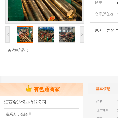
磅差
仓库所在地
规格
1737017
<
>
收藏产品
(0)
有色通商家
基本信息
品名
江西金达铜业有限公司
仓库地址
联系人：
张经理