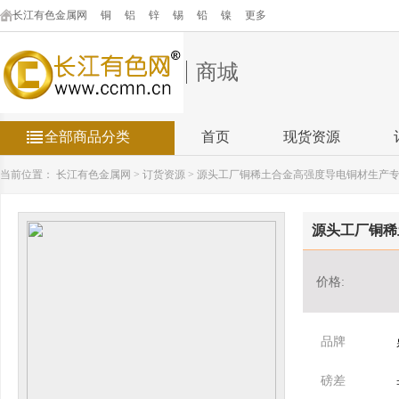
长江有色金属网
铜
铝
锌
锡
铅
镍
更多
商城
全部商品分类
首页
现货资源
当前位置：
长江有色金属网
>
订货资源
>
源头工厂铜稀土合金高强度导电铜材生产
源头工厂铜稀
价格:
品牌
磅差