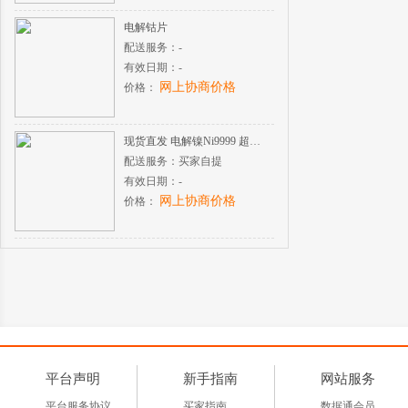
电解钴片
配送服务：
-
有效日期：
-
网上协商价格
价格：
现货直发 电解镍Ni9999 超高纯度 酸溶氢化性能稳定
配送服务：
买家自提
有效日期：
-
网上协商价格
价格：
平台声明
新手指南
网站服务
平台服务协议
买家指南
数据通会员