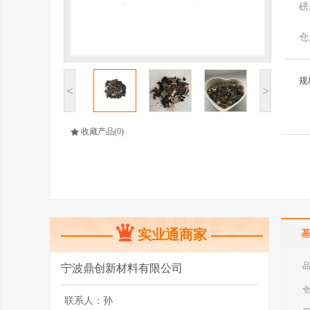
磅
仓
规
<
>
收藏产品
(0)
实业通商家
宁波鼎创新材料有限公司
联系人：
孙