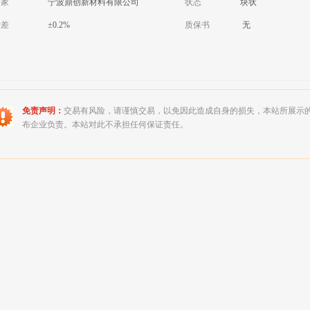
厂家
宁波鼎创新材料有限公司
状态
块状
磅差
±0.2%
质保书
无
免责声明：
交易有风险，请谨慎交易，以免因此造成自身的损失，本站所展示
布企业负责。本站对此不承担任何保证责任。