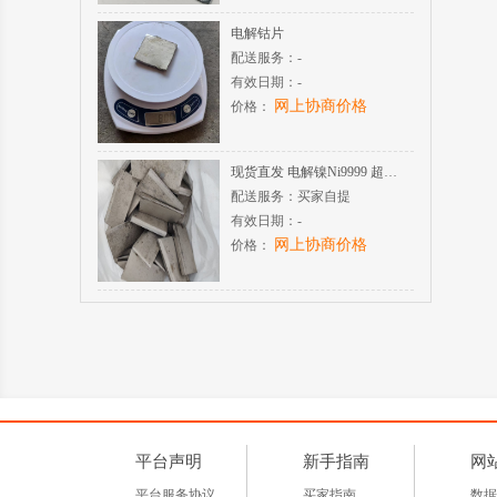
电解钴片
配送服务：
-
有效日期：
-
网上协商价格
价格：
现货直发 电解镍Ni9999 超高纯度 酸溶氢化性能稳定
配送服务：
买家自提
有效日期：
-
网上协商价格
价格：
平台声明
新手指南
网
平台服务协议
买家指南
数据