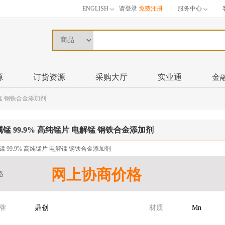
ENGLISH
请登录
免费注册
服务中心
源
订货资源
采购大厅
实业通
金
解锰 钢铁合金添加剂
锰 99.9% 高纯锰片 电解锰 钢铁合金添加剂
锰 99.9% 高纯锰片 电解锰 钢铁合金添加剂
网上协商价格
格:
牌
鼎创
材质
Mn