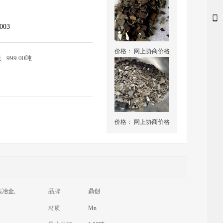
003
价格：
网上协商价格
量
999.00吨
价格：
网上协商价格
法冶金,
品牌
鼎创
材质
Mn