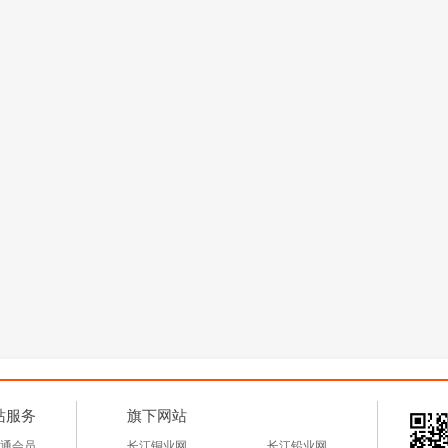
站服务
旗下网站
通会员
长江铜业网
长江铅业网