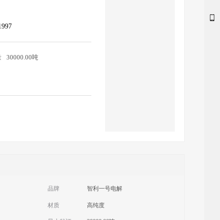
1997
量
30000.00吨
品牌
智利一号电解
材质
高纯度