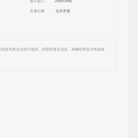
最小起订
20000.00吨
开票日期
当月开票
的信息均有企业自行提供，内容的真实信息、准确信和合法性由发