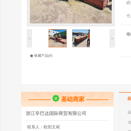
磅
仓
规
<
>
收藏产品
(0)
基础商家
浙江辛巴达国际商贸有限公司
联系人：
欧阳文斌