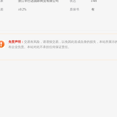
厂家
浙江辛巴达国际商贸有限公司
状态
1/4H
磅差
±0.2%
质保书
有
免责声明：
交易有风险，请谨慎交易，以免因此造成自身的损失，本站所展示
布企业负责。本站对此不承担任何保证责任。