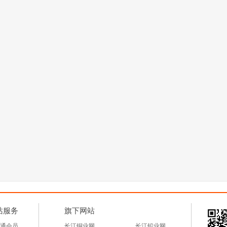
站服务
旗下网站
通会员
长江铜业网
长江铅业网