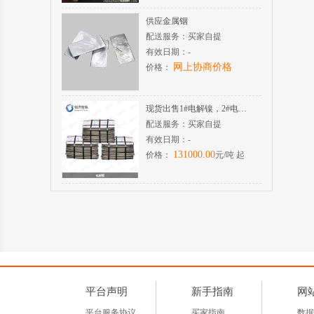
供应金属铟
配送服务：
买家自提
有效日期：
-
网上协商价格
价格：
现货出售1#电解镍，2#电解镍
配送服务：
买家自提
有效日期：
-
131000.00
价格：
元/吨 起
平台声明
新手指南
网
平台服务协议
买家指南
数据