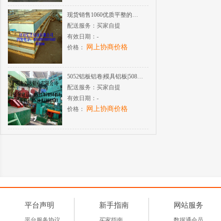
现货销售1060优质平整的纯铝板
配送服务：
买家自提
有效日期：
-
网上协商价格
价格：
5052铝板铝卷|模具铝板|5083铝板铝卷|造船用铝板
配送服务：
买家自提
有效日期：
-
网上协商价格
价格：
平台声明
新手指南
网站服务
平台服务协议
买家指南
数据通会员