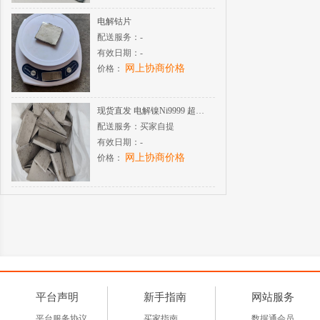
电解钴片
配送服务：
-
有效日期：
-
网上协商价格
价格：
现货直发 电解镍Ni9999 超高纯度 酸溶氢化性能稳定
配送服务：
买家自提
有效日期：
-
网上协商价格
价格：
平台声明
新手指南
网站服务
平台服务协议
买家指南
数据通会员