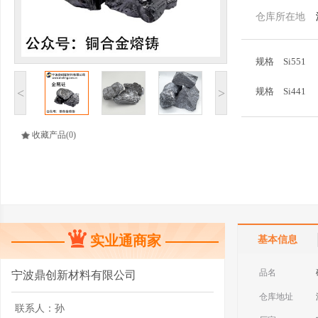
仓库所在地
规格
Si551
<
>
规格
Si441
规格
Si2203
收藏产品
(0)
规格
Si553
规格
Si3303
实业通商家
基本信息
品名
宁波鼎创新材料有限公司
仓库地址
联系人：
孙