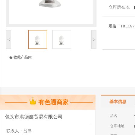
仓库所在地
规格
TREO97
<
>
收藏产品
(0)
有色通商家
基本信息
品名
包头市洪德鑫贸易有限公司
仓库地址
联系人：
吕洪