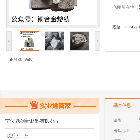
仓库所在地
规格
CuMg20
<
>
收藏产品
(0)
实业通商家
基本信息
品名
宁波鼎创新材料有限公司
仓库地址
联系人：
孙