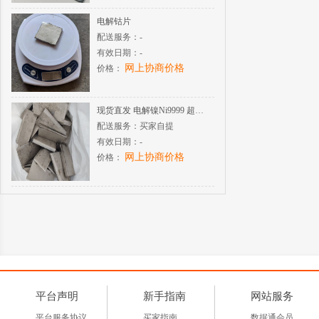
电解钴片
配送服务：
-
有效日期：
-
网上协商价格
价格：
现货直发 电解镍Ni9999 超高纯度 酸溶氢化性能稳定
配送服务：
买家自提
有效日期：
-
网上协商价格
价格：
平台声明
新手指南
网站服务
平台服务协议
买家指南
数据通会员