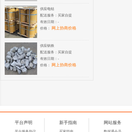
供应电钴
配送服务：
买家自提
有效日期：
-
网上协商价格
价格：
供应钒铁
配送服务：
买家自提
有效日期：
-
网上协商价格
价格：
平台声明
新手指南
网站服务
平台服务协议
买家指南
数据通会员