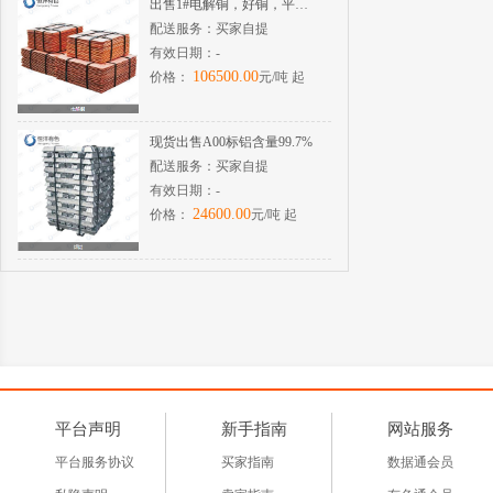
出售1#电解铜，好铜，平水铜
配送服务：
买家自提
有效日期：
-
106500.00
价格：
元/吨 起
现货出售A00标铝含量99.7%
配送服务：
买家自提
有效日期：
-
24600.00
价格：
元/吨 起
平台声明
新手指南
网站服务
平台服务协议
买家指南
数据通会员