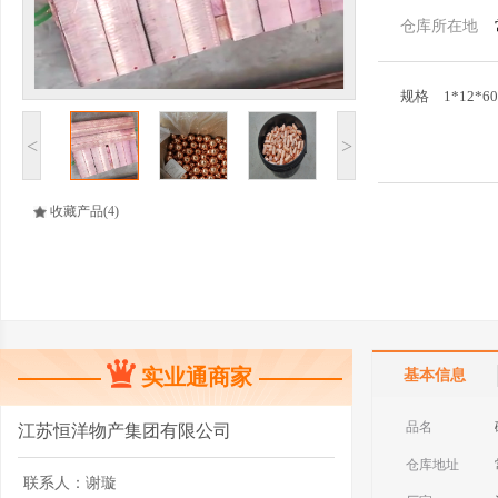
仓库所在地
规格
1*12*60
<
>
收藏产品
(4)
实业通商家
基本信息
品名
江苏恒洋物产集团有限公司
仓库地址
联系人：
谢璇