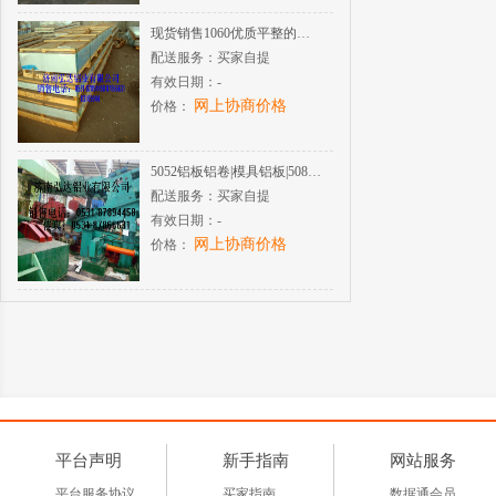
现货销售1060优质平整的纯铝板
配送服务：
买家自提
有效日期：
-
网上协商价格
价格：
5052铝板铝卷|模具铝板|5083铝板铝卷|造船用铝板
配送服务：
买家自提
有效日期：
-
网上协商价格
价格：
平台声明
新手指南
网站服务
平台服务协议
买家指南
数据通会员