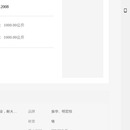
-2008
量
1000.00公斤
量
1000.00公斤
冶金工业，化学工业，耐火材料，其他领域,
品牌
振华、明宏恒
材质
铬