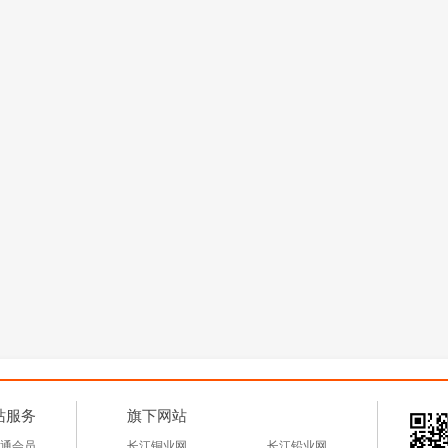
站服务
旗下网站
通会员
长江铜业网
长江铅业网