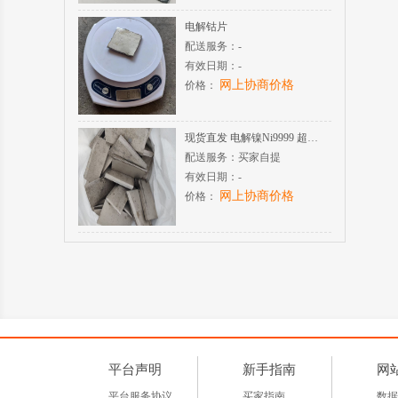
电解钴片
配送服务：
-
有效日期：
-
网上协商价格
价格：
现货直发 电解镍Ni9999 超高纯度 酸溶氢化性能稳定
配送服务：
买家自提
有效日期：
-
网上协商价格
价格：
平台声明
新手指南
网
平台服务协议
买家指南
数据