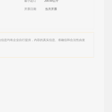
最小起订
200.00公斤
开票日期
当月开票
的信息均有企业自行提供，内容的真实信息、准确信和合法性由发